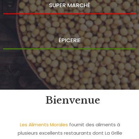
SUPER MARCHÉ​
ÉPICERIE
Bienvenue
Les Aliments Morales
fournit des aliments à
plusieurs excellents restaurants dont La Grille