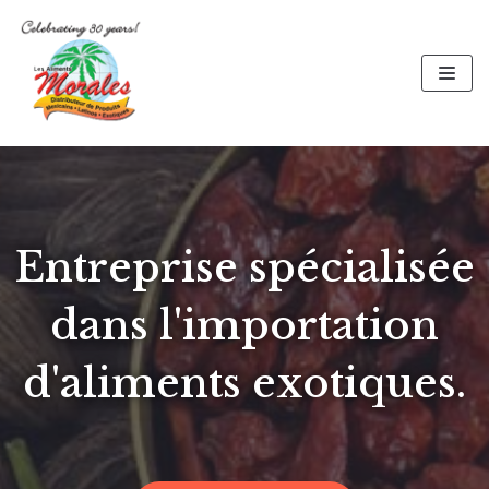
Skip
to
content
Entreprise spécialisée
dans l'importation
d'aliments exotiques.