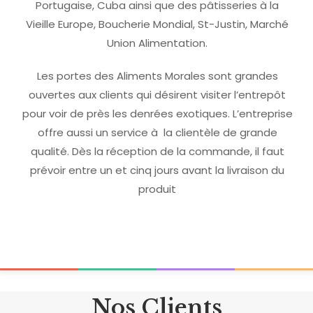
Portugaise, Cuba ainsi que des pâtisseries à la
Vieille Europe, Boucherie Mondial, St-Justin, Marché
Union Alimentation.
Les portes des Aliments Morales sont grandes
ouvertes aux clients qui désirent visiter l’entrepôt
pour voir de près les denrées exotiques. L’entreprise
offre aussi un service à la clientèle de grande
qualité. Dès la réception de la commande, il faut
prévoir entre un et cinq jours avant la livraison du
produit
Nos Clients