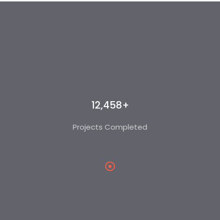
12,458+
Projects Completed​