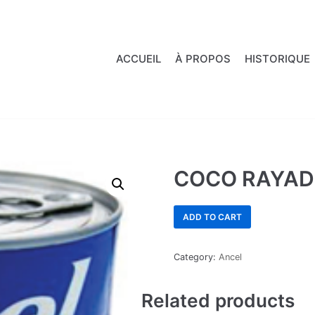
ACCUEIL
À PROPOS
HISTORIQUE
COCO RAYA
ADD TO CART
Category:
Ancel
Related products