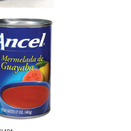
ELADA