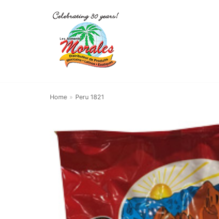
Skip
to
content
Home
»
Peru 1821