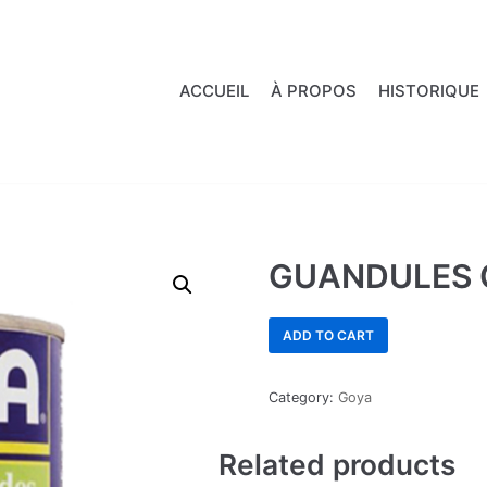
ACCUEIL
À PROPOS
HISTORIQUE
GUANDULES
ADD TO CART
Category:
Goya
Related products